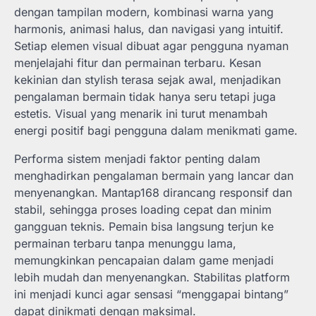
dengan tampilan modern, kombinasi warna yang
harmonis, animasi halus, dan navigasi yang intuitif.
Setiap elemen visual dibuat agar pengguna nyaman
menjelajahi fitur dan permainan terbaru. Kesan
kekinian dan stylish terasa sejak awal, menjadikan
pengalaman bermain tidak hanya seru tetapi juga
estetis. Visual yang menarik ini turut menambah
energi positif bagi pengguna dalam menikmati game.
Performa sistem menjadi faktor penting dalam
menghadirkan pengalaman bermain yang lancar dan
menyenangkan. Mantap168 dirancang responsif dan
stabil, sehingga proses loading cepat dan minim
gangguan teknis. Pemain bisa langsung terjun ke
permainan terbaru tanpa menunggu lama,
memungkinkan pencapaian dalam game menjadi
lebih mudah dan menyenangkan. Stabilitas platform
ini menjadi kunci agar sensasi “menggapai bintang”
dapat dinikmati dengan maksimal.