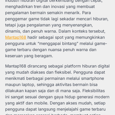
Industri hiburan digital berkembang dengan cepat,
menghadirkan tren dan inovasi yang membuat
pengalaman bermain semakin menarik. Para
penggemar game tidak lagi sekadar mencari hiburan,
tetapi juga pengalaman yang menyenangkan,
dinamis, dan penuh warna. Dalam konteks tersebut,
Mantap168
hadir sebagai spot yang memungkinkan
pengguna untuk “menggapai bintang” melalui game-
game terbaru dengan nuansa penuh warna dan
keseruan yang beragam.
Mantap168 dirancang sebagai platform hiburan digital
yang mudah diakses dan fleksibel. Pengguna dapat
menikmati berbagai permainan melalui smartphone
maupun laptop, sehingga aktivitas bermain bisa
dilakukan kapan saja dan di mana saja. Fleksibilitas
ini sangat sesuai dengan gaya hidup generasi modern
yang aktif dan mobile. Dengan akses mudah, setiap
pengguna dapat langsung menjelajahi game terbaru