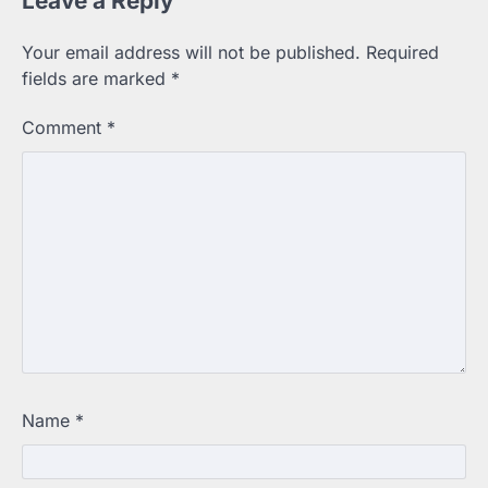
Leave a Reply
Your email address will not be published.
Required
fields are marked
*
Comment
*
Name
*