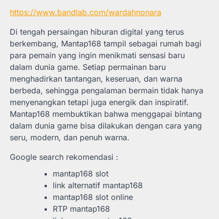
https://www.bandlab.com/wardahnonara
Di tengah persaingan hiburan digital yang terus
berkembang, Mantap168 tampil sebagai rumah bagi
para pemain yang ingin menikmati sensasi baru
dalam dunia game. Setiap permainan baru
menghadirkan tantangan, keseruan, dan warna
berbeda, sehingga pengalaman bermain tidak hanya
menyenangkan tetapi juga energik dan inspiratif.
Mantap168 membuktikan bahwa menggapai bintang
dalam dunia game bisa dilakukan dengan cara yang
seru, modern, dan penuh warna.
Google search rekomendasi :
mantap168 slot
link alternatif mantap168
mantap168 slot online
RTP mantap168