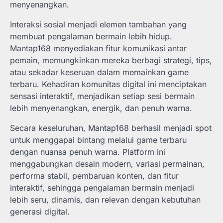
menyenangkan.
Interaksi sosial menjadi elemen tambahan yang
membuat pengalaman bermain lebih hidup.
Mantap168 menyediakan fitur komunikasi antar
pemain, memungkinkan mereka berbagi strategi, tips,
atau sekadar keseruan dalam memainkan game
terbaru. Kehadiran komunitas digital ini menciptakan
sensasi interaktif, menjadikan setiap sesi bermain
lebih menyenangkan, energik, dan penuh warna.
Secara keseluruhan, Mantap168 berhasil menjadi spot
untuk menggapai bintang melalui game terbaru
dengan nuansa penuh warna. Platform ini
menggabungkan desain modern, variasi permainan,
performa stabil, pembaruan konten, dan fitur
interaktif, sehingga pengalaman bermain menjadi
lebih seru, dinamis, dan relevan dengan kebutuhan
generasi digital.