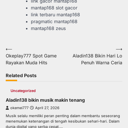
link gacor mantap168
mantap168 slot gacor
link terbaru mantap168
pragmatic mantap168
mantap168 zeus
Post
⟵
⟶
Okeplay777 Spot Game
Aladin138 Bikin Hari Lo
navigation
Rayakan Muda Hits
Penuh Warna Ceria
Related Posts
Uncategorized
Aladin138 bikin musik makin tenang
okemei777
April 27, 2026
Musik selalu memiliki peran penting dalam membantu seseorang
menemukan ketenangan di tengah kesibukan sehari-hari. Dalam
dunia digital yang serba cepat,…