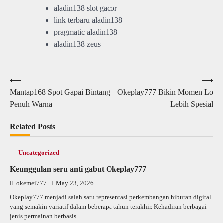
aladin138 slot gacor
link terbaru aladin138
pragmatic aladin138
aladin138 zeus
Post
⟵
⟶
Mantap168 Spot Gapai Bintang
Okeplay777 Bikin Momen Lo
navigation
Penuh Warna
Lebih Spesial
Related Posts
Uncategorized
Keunggulan seru anti gabut Okeplay777
okemei777
May 23, 2026
Okeplay777 menjadi salah satu representasi perkembangan hiburan digital
yang semakin variatif dalam beberapa tahun terakhir. Kehadiran berbagai
jenis permainan berbasis…