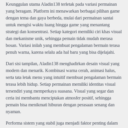
Keunggulan utama Aladin138 terletak pada variasi permainan
yang beragam. Platform ini menawarkan berbagai pilihan game
dengan tema dan gaya berbeda, mulai dari permainan santai
untuk mengisi waktu luang hingga game yang menantang
strategi dan konsentrasi. Setiap kategori memiliki ciri khas visual
dan mekanisme unik, sehingga pemain tidak mudah merasa
bosan. Variasi inilah yang membuat pengalaman bermain terasa
penuh warna, karena selalu ada hal baru yang bisa dijelajahi.
Dari sisi tampilan, Aladin138 menghadirkan desain visual yang
modern dan menarik. Kombinasi warna cerah, animasi halus,
serta tata letak menu yang intuitif membuat pengalaman bermain
terasa lebih hidup. Setiap permainan memiliki identitas visual
tersendiri yang memperkaya suasana. Visual yang segar dan
ceria ini membantu menciptakan atmosfer positif, sehingga
pemain bisa menikmati hiburan dengan perasaan senang dan
nyaman.
Performa sistem yang stabil juga menjadi faktor penting dalam