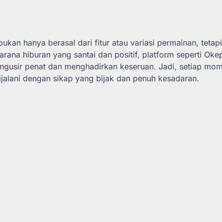
n hanya berasal dari fitur atau variasi permainan, tetapi
rana hiburan yang santai dan positif, platform seperti Oke
gusir penat dan menghadirkan keseruan. Jadi, setiap mom
ijalani dengan sikap yang bijak dan penuh kesadaran.