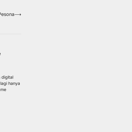
Pesona
⟶
e
digital
lagi hanya
sme