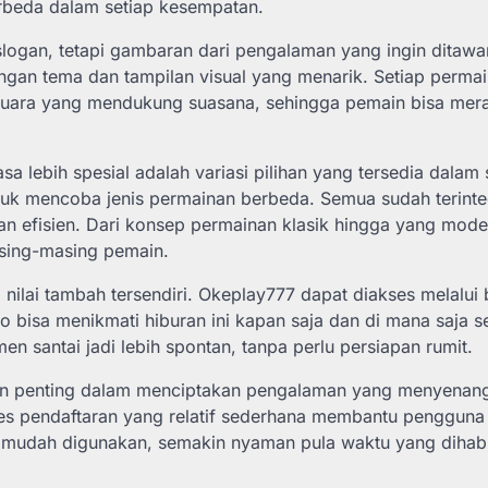
rbeda dalam setiap kesempatan.
logan, tetapi gambaran dari pengalaman yang ingin ditawa
ngan tema dan tampilan visual yang menarik. Setiap perma
k suara yang mendukung suasana, sehingga pemain bisa mer
lebih spesial adalah variasi pilihan yang tersedia dalam 
ntuk mencoba jenis permainan berbeda. Semua sudah terinte
dan efisien. Dari konsep permainan klasik hingga yang mode
sing-masing pemain.
nilai tambah tersendiri. Okeplay777 dapat diakses melalui
lo bisa menikmati hiburan ini kapan saja dan di mana saja 
en santai jadi lebih spontan, tanpa perlu persiapan rumit.
an penting dalam menciptakan pengalaman yang menyenan
oses pendaftaran yang relatif sederhana membantu pengguna
 mudah digunakan, semakin nyaman pula waktu yang dihabi