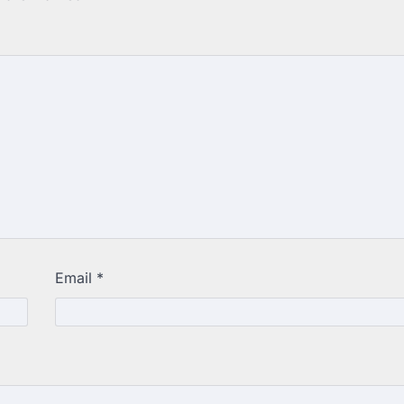
Email
*