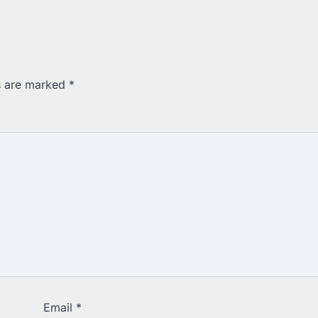
ds are marked
*
Email
*