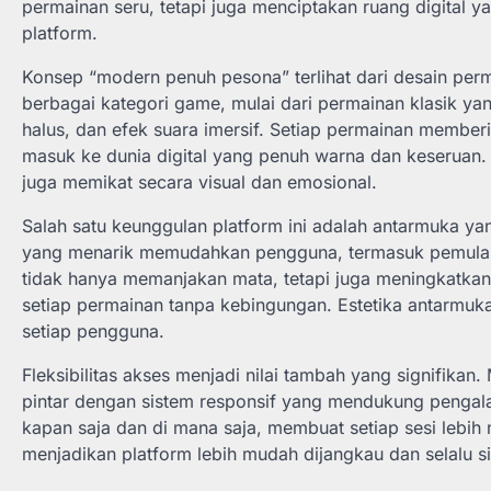
permainan seru, tetapi juga menciptakan ruang digital 
platform.
Konsep “modern penuh pesona” terlihat dari desain pe
berbagai kategori game, mulai dari permainan klasik y
halus, dan efek suara imersif. Setiap permainan memb
masuk ke dunia digital yang penuh warna dan keseruan. H
juga memikat secara visual dan emosional.
Salah satu keunggulan platform ini adalah antarmuka yang 
yang menarik memudahkan pengguna, termasuk pemula, 
tidak hanya memanjakan mata, tetapi juga meningkatka
setiap permainan tanpa kebingungan. Estetika antarmuka
setiap pengguna.
Fleksibilitas akses menjadi nilai tambah yang signifika
pintar dengan sistem responsif yang mendukung pengal
kapan saja dan di mana saja, membuat setiap sesi lebih 
menjadikan platform lebih mudah dijangkau dan selalu 