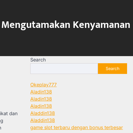
ng Mengutamakan Kenyamanan
Search
Search
Okeplay777
Aladin138
Aladin138
Aladin138
Aladdin138
ikat dan
Aladdin138
ng
game slot terbaru dengan bonus terbesar
n