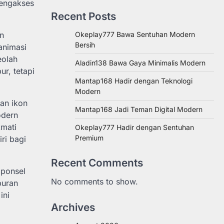
mengakses
Recent Posts
n
Okeplay777 Bawa Sentuhan Modern
Bersih
animasi
eolah
Aladin138 Bawa Gaya Minimalis Modern
r, tetapi
Mantap168 Hadir dengan Teknologi
Modern
dan ikon
Mantap168 Jadi Teman Digital Modern
odern
kmati
Okeplay777 Hadir dengan Sentuhan
Premium
ri bagi
Recent Comments
 ponsel
No comments to show.
buran
ini
Archives