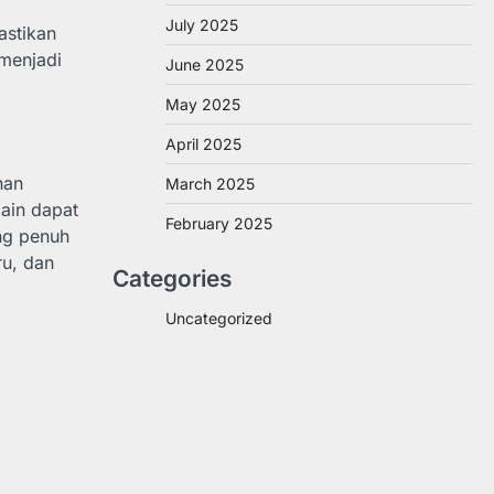
July 2025
astikan
 menjadi
June 2025
May 2025
April 2025
nan
March 2025
main dapat
February 2025
ng penuh
ru, dan
Categories
Uncategorized