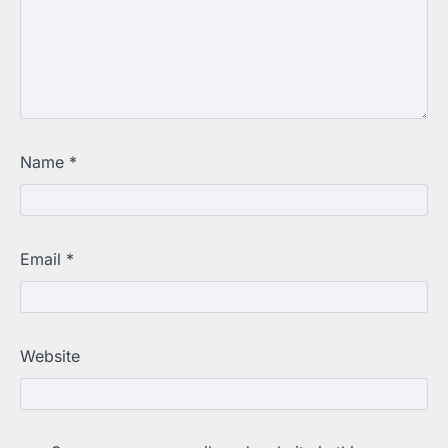
Name
*
Email
*
Website