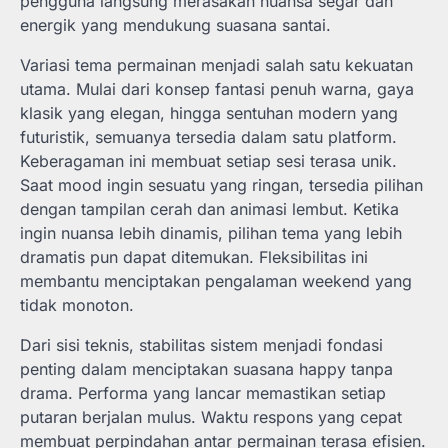
pengguna langsung merasakan nuansa segar dan
energik yang mendukung suasana santai.
Variasi tema permainan menjadi salah satu kekuatan
utama. Mulai dari konsep fantasi penuh warna, gaya
klasik yang elegan, hingga sentuhan modern yang
futuristik, semuanya tersedia dalam satu platform.
Keberagaman ini membuat setiap sesi terasa unik.
Saat mood ingin sesuatu yang ringan, tersedia pilihan
dengan tampilan cerah dan animasi lembut. Ketika
ingin nuansa lebih dinamis, pilihan tema yang lebih
dramatis pun dapat ditemukan. Fleksibilitas ini
membantu menciptakan pengalaman weekend yang
tidak monoton.
Dari sisi teknis, stabilitas sistem menjadi fondasi
penting dalam menciptakan suasana happy tanpa
drama. Performa yang lancar memastikan setiap
putaran berjalan mulus. Waktu respons yang cepat
membuat perpindahan antar permainan terasa efisien.