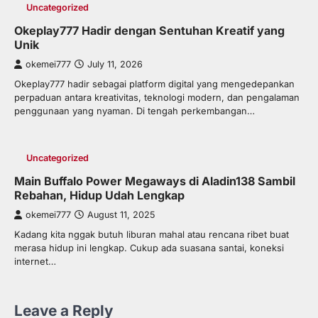
Uncategorized
Okeplay777 Hadir dengan Sentuhan Kreatif yang
Unik
okemei777
July 11, 2026
Okeplay777 hadir sebagai platform digital yang mengedepankan
perpaduan antara kreativitas, teknologi modern, dan pengalaman
penggunaan yang nyaman. Di tengah perkembangan…
Uncategorized
Main Buffalo Power Megaways di Aladin138 Sambil
Rebahan, Hidup Udah Lengkap
okemei777
August 11, 2025
Kadang kita nggak butuh liburan mahal atau rencana ribet buat
merasa hidup ini lengkap. Cukup ada suasana santai, koneksi
internet…
Leave a Reply