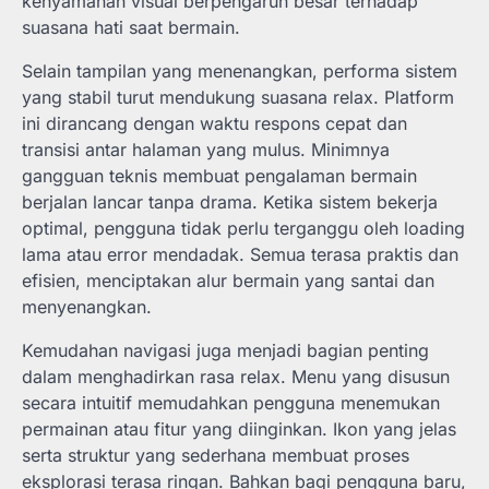
kenyamanan visual berpengaruh besar terhadap
suasana hati saat bermain.
Selain tampilan yang menenangkan, performa sistem
yang stabil turut mendukung suasana relax. Platform
ini dirancang dengan waktu respons cepat dan
transisi antar halaman yang mulus. Minimnya
gangguan teknis membuat pengalaman bermain
berjalan lancar tanpa drama. Ketika sistem bekerja
optimal, pengguna tidak perlu terganggu oleh loading
lama atau error mendadak. Semua terasa praktis dan
efisien, menciptakan alur bermain yang santai dan
menyenangkan.
Kemudahan navigasi juga menjadi bagian penting
dalam menghadirkan rasa relax. Menu yang disusun
secara intuitif memudahkan pengguna menemukan
permainan atau fitur yang diinginkan. Ikon yang jelas
serta struktur yang sederhana membuat proses
eksplorasi terasa ringan. Bahkan bagi pengguna baru,