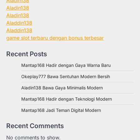
Aladin138
Aladin138
Aladin138
Aladdin138
Aladdin138
game slot terbaru dengan bonus terbesar
Recent Posts
Mantap168 Hadir dengan Gaya Warna Baru
Okeplay777 Bawa Sentuhan Modern Bersih
Aladin138 Bawa Gaya Minimalis Modern
Mantap168 Hadir dengan Teknologi Modern
Mantap168 Jadi Teman Digital Modern
Recent Comments
No comments to show.