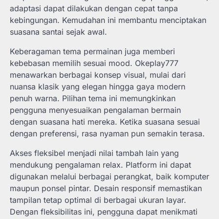
adaptasi dapat dilakukan dengan cepat tanpa
kebingungan. Kemudahan ini membantu menciptakan
suasana santai sejak awal.
Keberagaman tema permainan juga memberi
kebebasan memilih sesuai mood. Okeplay777
menawarkan berbagai konsep visual, mulai dari
nuansa klasik yang elegan hingga gaya modern
penuh warna. Pilihan tema ini memungkinkan
pengguna menyesuaikan pengalaman bermain
dengan suasana hati mereka. Ketika suasana sesuai
dengan preferensi, rasa nyaman pun semakin terasa.
Akses fleksibel menjadi nilai tambah lain yang
mendukung pengalaman relax. Platform ini dapat
digunakan melalui berbagai perangkat, baik komputer
maupun ponsel pintar. Desain responsif memastikan
tampilan tetap optimal di berbagai ukuran layar.
Dengan fleksibilitas ini, pengguna dapat menikmati