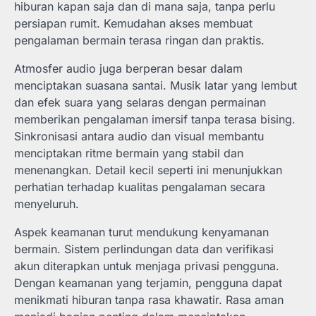
hiburan kapan saja dan di mana saja, tanpa perlu
persiapan rumit. Kemudahan akses membuat
pengalaman bermain terasa ringan dan praktis.
Atmosfer audio juga berperan besar dalam
menciptakan suasana santai. Musik latar yang lembut
dan efek suara yang selaras dengan permainan
memberikan pengalaman imersif tanpa terasa bising.
Sinkronisasi antara audio dan visual membantu
menciptakan ritme bermain yang stabil dan
menenangkan. Detail kecil seperti ini menunjukkan
perhatian terhadap kualitas pengalaman secara
menyeluruh.
Aspek keamanan turut mendukung kenyamanan
bermain. Sistem perlindungan data dan verifikasi
akun diterapkan untuk menjaga privasi pengguna.
Dengan keamanan yang terjamin, pengguna dapat
menikmati hiburan tanpa rasa khawatir. Rasa aman