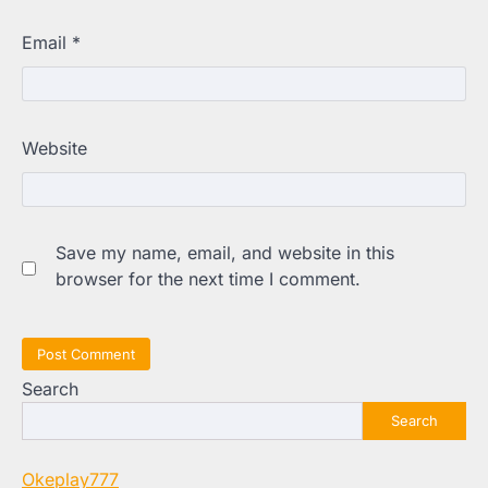
Email
*
Website
Save my name, email, and website in this
browser for the next time I comment.
Search
Search
Okeplay777