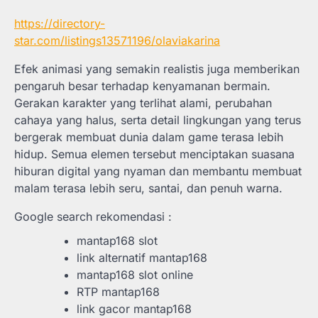
https://directory-
star.com/listings13571196/olaviakarina
Efek animasi yang semakin realistis juga memberikan
pengaruh besar terhadap kenyamanan bermain.
Gerakan karakter yang terlihat alami, perubahan
cahaya yang halus, serta detail lingkungan yang terus
bergerak membuat dunia dalam game terasa lebih
hidup. Semua elemen tersebut menciptakan suasana
hiburan digital yang nyaman dan membantu membuat
malam terasa lebih seru, santai, dan penuh warna.
Google search rekomendasi :
mantap168 slot
link alternatif mantap168
mantap168 slot online
RTP mantap168
link gacor mantap168