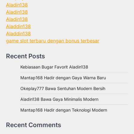
Aladin138
Aladin138
Aladin138
Aladdin138
Aladdin138
game slot terbaru dengan bonus terbesar
Recent Posts
Kebiasaan Bugar Favorit Aladin138
Mantap168 Hadir dengan Gaya Warna Baru
Okeplay777 Bawa Sentuhan Modern Bersih
Aladin138 Bawa Gaya Minimalis Modern
Mantap168 Hadir dengan Teknologi Modern
Recent Comments