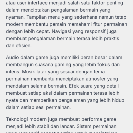
atau user interface menjadi salah satu faktor penting
dalam menciptakan pengalaman bermain yang
nyaman. Tampilan menu yang sederhana namun tetap
modern membantu pemain memahami fitur permainan
dengan lebih cepat. Navigasi yang responsif juga
membuat pengalaman bermain terasa lebih praktis
dan efisien.
Audio dalam game juga memiliki peran besar dalam
membangun suasana gaming yang lebih fokus dan
intens. Musik latar yang sesuai dengan tema
permainan membantu menciptakan atmosfer yang
mendalam selama bermain. Efek suara yang detail
membuat setiap aksi dalam permainan terasa lebih
nyata dan memberikan pengalaman yang lebih hidup
dalam setiap sesi permainan.
Teknologi modern juga membuat performa game
menjadi lebih stabil dan lancar. Sistem permainan