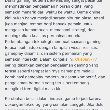
Dunia gaming modern berkembang sangat pesat dan
menghadirkan pengalaman hiburan digital yang
semakin menarik dari waktu ke waktu. Game online
kini bukan hanya menjadi sarana hiburan biasa, tetapi
juga menjadi tempat bagi banyak pemain untuk
mengasah kemampuan, memahami strategi, dan
meningkatkan kualitas permainan mereka.
Perkembangan teknologi membuat suasana gaming
terasa lebih hidup dengan tampilan visual realistis,
gameplay dinamis, dan sistem permainan yang
semakin interaktif. Dalam konteks ini,
Okeplay777
sering dikaitkan dengan pengalaman gaming yang
terasa seperti tempat lahirnya gamer pro melalui
kombinasi gameplay modern, suasana kompetitif, dan
pengalaman bermain yang terus berkembang
mengikuti tren digital masa kini.
Perubahan besar dalam industri game terjadi karena
dukungan teknologi yang semakin canggih. Jika dulu