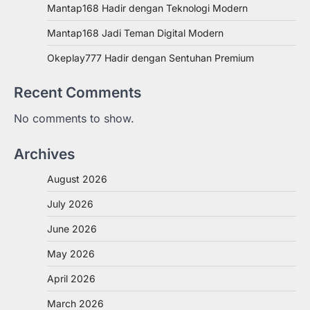
Mantap168 Hadir dengan Teknologi Modern
Mantap168 Jadi Teman Digital Modern
Okeplay777 Hadir dengan Sentuhan Premium
Recent Comments
No comments to show.
Archives
August 2026
July 2026
June 2026
May 2026
April 2026
March 2026