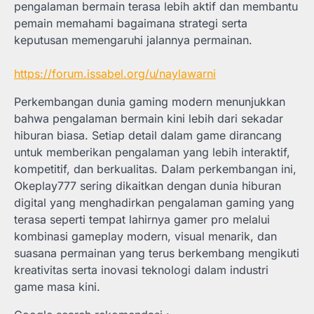
pengalaman bermain terasa lebih aktif dan membantu
pemain memahami bagaimana strategi serta
keputusan memengaruhi jalannya permainan.
https://forum.issabel.org/u/naylawarni
Perkembangan dunia gaming modern menunjukkan
bahwa pengalaman bermain kini lebih dari sekadar
hiburan biasa. Setiap detail dalam game dirancang
untuk memberikan pengalaman yang lebih interaktif,
kompetitif, dan berkualitas. Dalam perkembangan ini,
Okeplay777 sering dikaitkan dengan dunia hiburan
digital yang menghadirkan pengalaman gaming yang
terasa seperti tempat lahirnya gamer pro melalui
kombinasi gameplay modern, visual menarik, dan
suasana permainan yang terus berkembang mengikuti
kreativitas serta inovasi teknologi dalam industri
game masa kini.