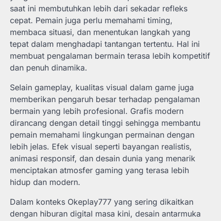
saat ini membutuhkan lebih dari sekadar refleks
cepat. Pemain juga perlu memahami timing,
membaca situasi, dan menentukan langkah yang
tepat dalam menghadapi tantangan tertentu. Hal ini
membuat pengalaman bermain terasa lebih kompetitif
dan penuh dinamika.
Selain gameplay, kualitas visual dalam game juga
memberikan pengaruh besar terhadap pengalaman
bermain yang lebih profesional. Grafis modern
dirancang dengan detail tinggi sehingga membantu
pemain memahami lingkungan permainan dengan
lebih jelas. Efek visual seperti bayangan realistis,
animasi responsif, dan desain dunia yang menarik
menciptakan atmosfer gaming yang terasa lebih
hidup dan modern.
Dalam konteks Okeplay777 yang sering dikaitkan
dengan hiburan digital masa kini, desain antarmuka