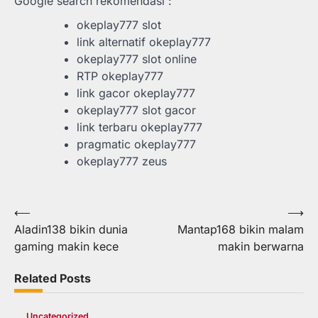
Google search rekomendasi :
okeplay777 slot
link alternatif okeplay777
okeplay777 slot online
RTP okeplay777
link gacor okeplay777
okeplay777 slot gacor
link terbaru okeplay777
pragmatic okeplay777
okeplay777 zeus
Post
⟵
⟶
Aladin138 bikin dunia
Mantap168 bikin malam
navigation
gaming makin kece
makin berwarna
Related Posts
Uncategorized