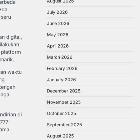
August 2026
erbeda
 Ada
July 2026
 seru
June 2026
May 2026
n digital,
ilakukan
April 2026
 platform
March 2026
narik.
February 2026
kan waktu
ng
January 2026
 tengah
December 2025
bagai
November 2025
October 2025
ndirian di
y777
September 2025
lama.
August 2025