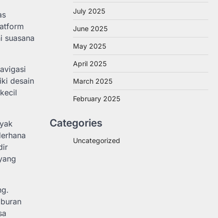
July 2025
as
latform
June 2025
i suasana
May 2025
April 2025
avigasi
ki desain
March 2025
kecil
February 2025
Categories
nyak
derhana
Uncategorized
dir
 yang
ng.
iburan
sa