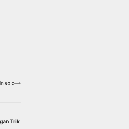
n epic
⟶
gan Trik