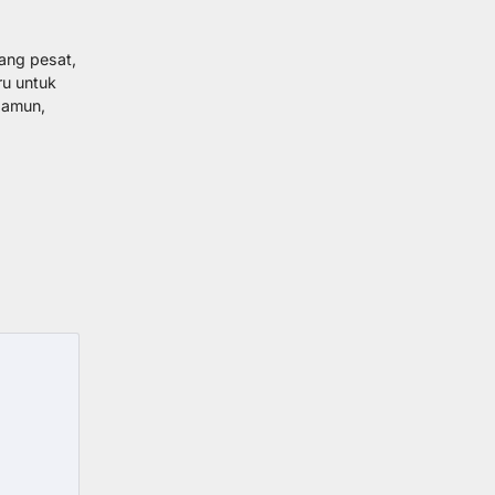
ang pesat,
ru untuk
Namun,