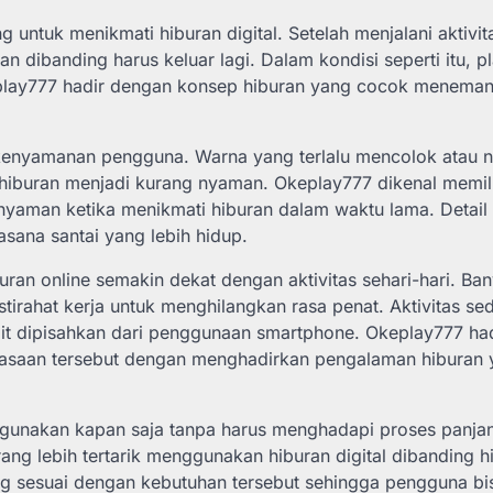
 untuk menikmati hiburan digital. Setelah menjalani aktivit
an dibanding harus keluar lagi. Dalam kondisi seperti itu, p
keplay777 hadir dengan konsep hiburan yang cocok meneman
 kenyamanan pengguna. Warna yang terlalu mencolok atau n
buran menjadi kurang nyaman. Okeplay777 dikenal memili
aman ketika menikmati hiburan dalam waktu lama. Detail 
asana santai yang lebih hidup.
n online semakin dekat dengan aktivitas sehari-hari. Ba
tirahat kerja untuk menghilangkan rasa penat. Aktivitas se
sulit dipisahkan dari penggunaan smartphone. Okeplay777 ha
iasaan tersebut dengan menghadirkan pengalaman hiburan
gunakan kapan saja tanpa harus menghadapi proses panja
ng lebih tertarik menggunakan hiburan digital dibanding h
 sesuai dengan kebutuhan tersebut sehingga pengguna bi