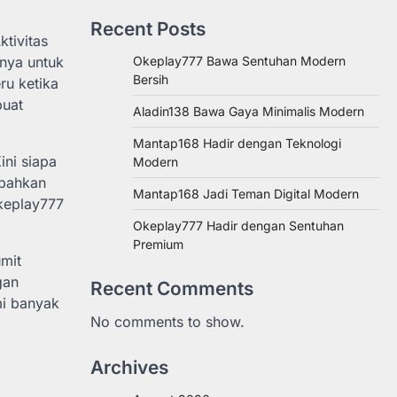
Recent Posts
tivitas
anya untuk
Okeplay777 Bawa Sentuhan Modern
Bersih
ru ketika
buat
Aladin138 Bawa Gaya Minimalis Modern
Mantap168 Hadir dengan Teknologi
ini siapa
Modern
 bahkan
Mantap168 Jadi Teman Digital Modern
Okeplay777
Okeplay777 Hadir dengan Sentuhan
Premium
mit
gan
Recent Comments
mi banyak
No comments to show.
Archives