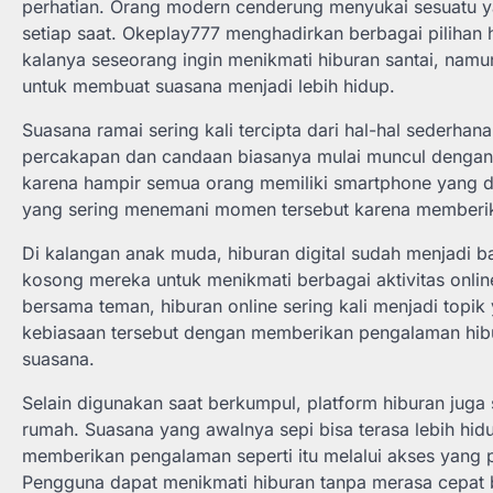
perhatian. Orang modern cenderung menyukai sesuatu
setiap saat. Okeplay777 menghadirkan berbagai pilihan 
kalanya seseorang ingin menikmati hiburan santai, namu
untuk membuat suasana menjadi lebih hidup.
Suasana ramai sering kali tercipta dari hal-hal sederhan
percakapan dan candaan biasanya mulai muncul dengan se
karena hampir semua orang memiliki smartphone yang da
yang sering menemani momen tersebut karena memberik
Di kalangan anak muda, hiburan digital sudah menjadi 
kosong mereka untuk menikmati berbagai aktivitas onli
bersama teman, hiburan online sering kali menjadi topi
kebiasaan tersebut dengan memberikan pengalaman hib
suasana.
Selain digunakan saat berkumpul, platform hiburan juga 
rumah. Suasana yang awalnya sepi bisa terasa lebih hi
memberikan pengalaman seperti itu melalui akses yang 
Pengguna dapat menikmati hiburan tanpa merasa cepat b