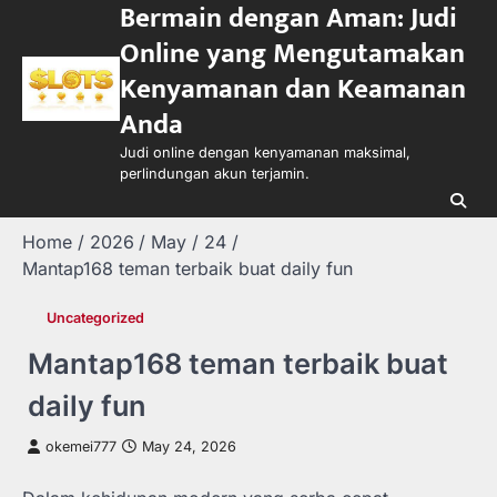
Bermain dengan Aman: Judi
Skip
to
Online yang Mengutamakan
content
Kenyamanan dan Keamanan
Anda
Judi online dengan kenyamanan maksimal,
perlindungan akun terjamin.
Home
2026
May
24
Mantap168 teman terbaik buat daily fun
Uncategorized
Mantap168 teman terbaik buat
daily fun
okemei777
May 24, 2026