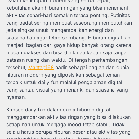
Dalam kehidupan modern yang serba cepat,
kebutuhan akan hiburan ringan yang bisa menemani
aktivitas sehari-hari semakin terasa penting. Rutinitas
yang padat sering membuat seseorang membutuhkan
jeda singkat untuk mengembalikan energi dan
suasana hati agar tetap seimbang. Hiburan digital kini
menjadi bagian dari gaya hidup banyak orang karena
mudah diakses dan bisa dinikmati kapan saja tanpa
batasan ruang dan waktu. Di tengah perkembangan
tersebut,
Mantap168
hadir sebagai bagian dari dunia
hiburan modern yang diposisikan sebagai teman
terbaik untuk daily fun melalui pengalaman digital
yang santai, visual yang menarik, dan suasana yang
nyaman.
Konsep daily fun dalam dunia hiburan digital
menggambarkan aktivitas ringan yang bisa dilakukan
setiap hari untuk menjaga mood tetap stabil. Tidak
selalu harus berupa hiburan besar atau aktivitas yang