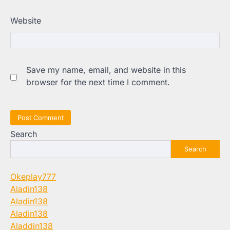
Website
Save my name, email, and website in this
browser for the next time I comment.
Search
Search
Okeplay777
Aladin138
Aladin138
Aladin138
Aladdin138