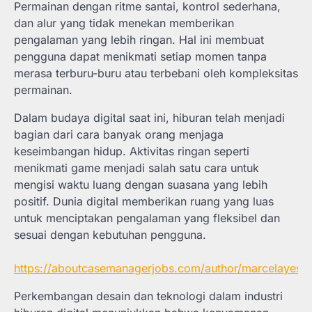
Permainan dengan ritme santai, kontrol sederhana,
dan alur yang tidak menekan memberikan
pengalaman yang lebih ringan. Hal ini membuat
pengguna dapat menikmati setiap momen tanpa
merasa terburu-buru atau terbebani oleh kompleksitas
permainan.
Dalam budaya digital saat ini, hiburan telah menjadi
bagian dari cara banyak orang menjaga
keseimbangan hidup. Aktivitas ringan seperti
menikmati game menjadi salah satu cara untuk
mengisi waktu luang dengan suasana yang lebih
positif. Dunia digital memberikan ruang yang luas
untuk menciptakan pengalaman yang fleksibel dan
sesuai dengan kebutuhan pengguna.
https://aboutcasemanagerjobs.com/author/marcelayessi
Perkembangan desain dan teknologi dalam industri