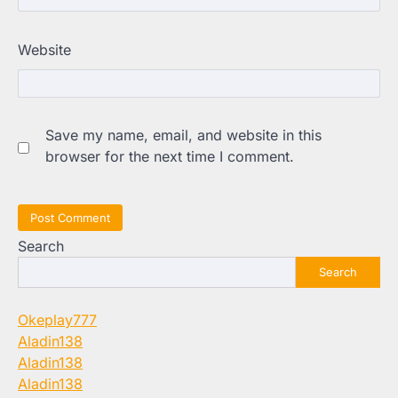
Website
Save my name, email, and website in this
browser for the next time I comment.
Search
Search
Okeplay777
Aladin138
Aladin138
Aladin138