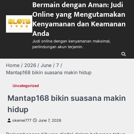
Bermain dengan Aman: Judi
Skip
to
Online yang Mengutamakan
content
Kenyamanan dan Keamanan
Anda
Judi online dengan kenyamanan maksimal,
perlindungan akun terjamin.
Home
2026
June
7
Mantap168 bikin suasana makin hidup
Uncategorized
Mantap168 bikin suasana makin
hidup
okemei777
June 7, 2026