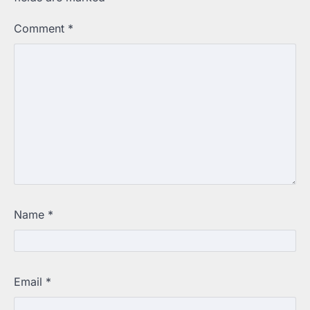
Comment
*
Name
*
Email
*