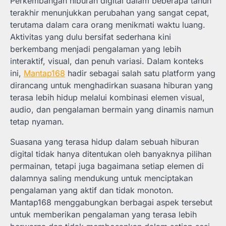
Perkembangan hiburan digital dalam beberapa tahun
terakhir menunjukkan perubahan yang sangat cepat,
terutama dalam cara orang menikmati waktu luang.
Aktivitas yang dulu bersifat sederhana kini
berkembang menjadi pengalaman yang lebih
interaktif, visual, dan penuh variasi. Dalam konteks
ini,
Mantap168
hadir sebagai salah satu platform yang
dirancang untuk menghadirkan suasana hiburan yang
terasa lebih hidup melalui kombinasi elemen visual,
audio, dan pengalaman bermain yang dinamis namun
tetap nyaman.
Suasana yang terasa hidup dalam sebuah hiburan
digital tidak hanya ditentukan oleh banyaknya pilihan
permainan, tetapi juga bagaimana setiap elemen di
dalamnya saling mendukung untuk menciptakan
pengalaman yang aktif dan tidak monoton.
Mantap168 menggabungkan berbagai aspek tersebut
untuk memberikan pengalaman yang terasa lebih