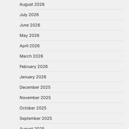
August 2026
July 2026
June 2026
May 2026
April 2026
March 2026
February 2026
January 2026
December 2025
November 2025
October 2025
September 2025
August 2025