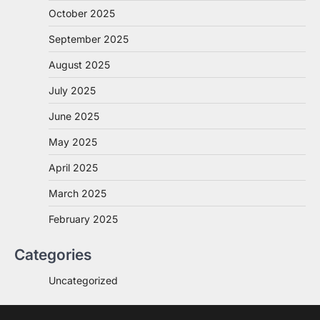
October 2025
September 2025
August 2025
July 2025
June 2025
May 2025
April 2025
March 2025
February 2025
Categories
Uncategorized