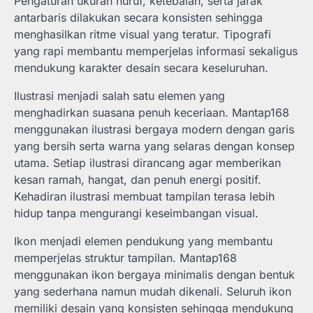
Pengaturan ukuran huruf, ketebalan, serta jarak
antarbaris dilakukan secara konsisten sehingga
menghasilkan ritme visual yang teratur. Tipografi
yang rapi membantu memperjelas informasi sekaligus
mendukung karakter desain secara keseluruhan.
Ilustrasi menjadi salah satu elemen yang
menghadirkan suasana penuh keceriaan. Mantap168
menggunakan ilustrasi bergaya modern dengan garis
yang bersih serta warna yang selaras dengan konsep
utama. Setiap ilustrasi dirancang agar memberikan
kesan ramah, hangat, dan penuh energi positif.
Kehadiran ilustrasi membuat tampilan terasa lebih
hidup tanpa mengurangi keseimbangan visual.
Ikon menjadi elemen pendukung yang membantu
memperjelas struktur tampilan. Mantap168
menggunakan ikon bergaya minimalis dengan bentuk
yang sederhana namun mudah dikenali. Seluruh ikon
memiliki desain yang konsisten sehingga mendukung