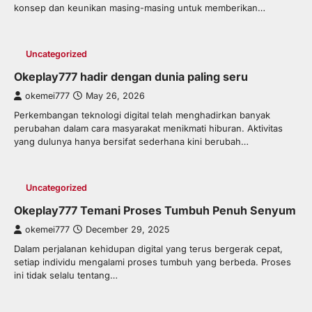
konsep dan keunikan masing-masing untuk memberikan…
Uncategorized
Okeplay777 hadir dengan dunia paling seru
okemei777
May 26, 2026
Perkembangan teknologi digital telah menghadirkan banyak
perubahan dalam cara masyarakat menikmati hiburan. Aktivitas
yang dulunya hanya bersifat sederhana kini berubah…
Uncategorized
Okeplay777 Temani Proses Tumbuh Penuh Senyum
okemei777
December 29, 2025
Dalam perjalanan kehidupan digital yang terus bergerak cepat,
setiap individu mengalami proses tumbuh yang berbeda. Proses
ini tidak selalu tentang…