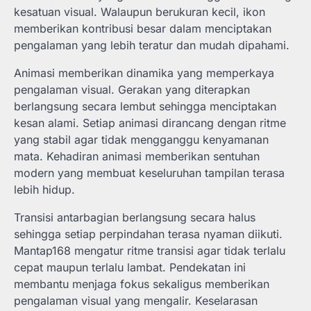
kesatuan visual. Walaupun berukuran kecil, ikon
memberikan kontribusi besar dalam menciptakan
pengalaman yang lebih teratur dan mudah dipahami.
Animasi memberikan dinamika yang memperkaya
pengalaman visual. Gerakan yang diterapkan
berlangsung secara lembut sehingga menciptakan
kesan alami. Setiap animasi dirancang dengan ritme
yang stabil agar tidak mengganggu kenyamanan
mata. Kehadiran animasi memberikan sentuhan
modern yang membuat keseluruhan tampilan terasa
lebih hidup.
Transisi antarbagian berlangsung secara halus
sehingga setiap perpindahan terasa nyaman diikuti.
Mantap168 mengatur ritme transisi agar tidak terlalu
cepat maupun terlalu lambat. Pendekatan ini
membantu menjaga fokus sekaligus memberikan
pengalaman visual yang mengalir. Keselarasan