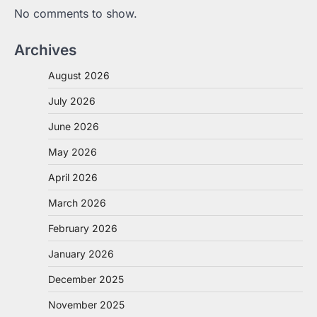
No comments to show.
Archives
August 2026
July 2026
June 2026
May 2026
April 2026
March 2026
February 2026
January 2026
December 2025
November 2025