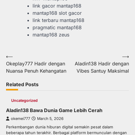
link gacor mantap168
mantap168 slot gacor
link terbaru mantap168
pragmatic mantap168
mantap168 zeus
Post
⟵
⟶
Okeplay777 Hadir dengan
Aladin138 Hadir dengan
navigation
Nuansa Penuh Kehangatan
Vibes Santuy Maksimal
Related Posts
Uncategorized
Aladin138 Bawa Dunia Game Lebih Cerah
okemei777
March 5, 2026
Perkembangan dunia hiburan digital semakin pesat dalam
beberapa tahun terakhir. Berbagai platform bermunculan dengan