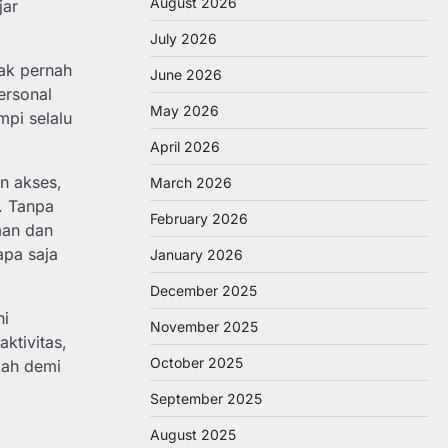
August 2026
jar
July 2026
ak pernah
June 2026
ersonal
May 2026
mpi selalu
April 2026
n akses,
March 2026
. Tanpa
February 2026
man dan
apa saja
January 2026
December 2025
ni
November 2025
ktivitas,
October 2025
kah demi
September 2025
August 2025