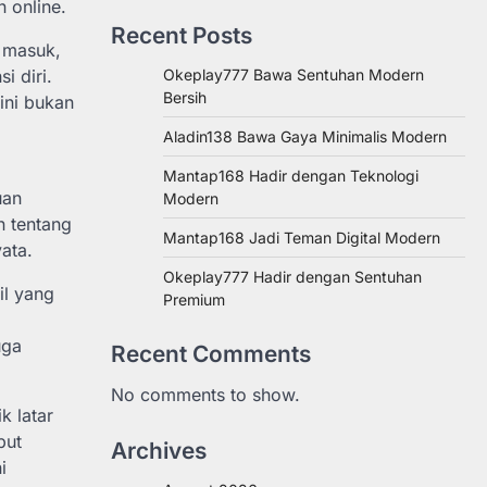
 online.
Recent Posts
 masuk,
i diri.
Okeplay777 Bawa Sentuhan Modern
Bersih
ini bukan
Aladin138 Bawa Gaya Minimalis Modern
Mantap168 Hadir dengan Teknologi
uan
Modern
n tentang
Mantap168 Jadi Teman Digital Modern
ata.
Okeplay777 Hadir dengan Sentuhan
il yang
Premium
uga
Recent Comments
No comments to show.
k latar
but
Archives
i