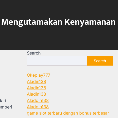
ng Mengutamakan Kenyamanan
Search
Search
Okeplay777
Aladin138
Aladin138
Aladin138
Aladdin138
ari
Aladdin138
emberi
game slot terbaru dengan bonus terbesar