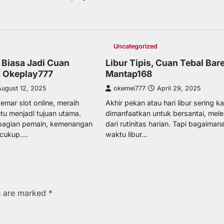
Uncategorized
 Biasa Jadi Cuan
Libur Tipis, Cuan Tebal Bar
a Okeplay777
Mantap168
August 12, 2025
okemei777
April 29, 2025
emar slot online, meraih
Akhir pekan atau hari libur sering kal
u menjadi tujuan utama.
dimanfaatkan untuk bersantai, mel
bagian pemain, kemenangan
dari rutinitas harian. Tapi bagaiman
k cukup.…
waktu libur…
ds are marked
*