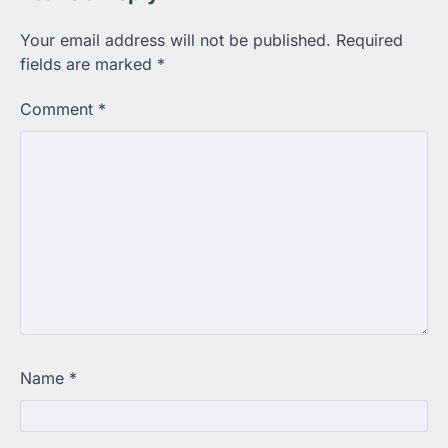
Your email address will not be published.
Required
fields are marked
*
Comment
*
Name
*