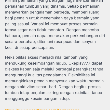
Pilihan permainan yang beragam juga mencerminkan
perjalanan tumbuh yang dinamis. Setiap permainan
menawarkan pengalaman berbeda, memberi ruang
bagi pemain untuk menemukan gaya bermain yang
paling sesuai. Variasi ini membuat proses bermain
terasa segar dan tidak monoton. Dengan mencoba
hal baru, pemain dapat merasakan perkembangan diri
secara bertahap, ditemani rasa puas dan senyum
kecil di setiap pencapaian.
Fleksibilitas akses menjadi nilai tambah yang
mendukung keseimbangan hidup. Okeplay777 dapat
diakses kapan saja melalui berbagai perangkat tanpa
mengurangi kualitas pengalaman. Fleksibilitas ini
memungkinkan pemain menyesuaikan waktu bermain
dengan aktivitas sehari-hari. Dengan begitu, proses
tumbuh tetap berjalan seiring dengan rutinitas, tanpa
mengganggu keseimbangan hidup.