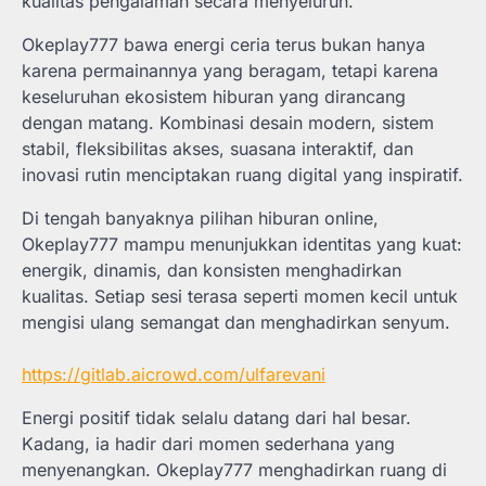
kualitas pengalaman secara menyeluruh.
Okeplay777 bawa energi ceria terus bukan hanya
karena permainannya yang beragam, tetapi karena
keseluruhan ekosistem hiburan yang dirancang
dengan matang. Kombinasi desain modern, sistem
stabil, fleksibilitas akses, suasana interaktif, dan
inovasi rutin menciptakan ruang digital yang inspiratif.
Di tengah banyaknya pilihan hiburan online,
Okeplay777 mampu menunjukkan identitas yang kuat:
energik, dinamis, dan konsisten menghadirkan
kualitas. Setiap sesi terasa seperti momen kecil untuk
mengisi ulang semangat dan menghadirkan senyum.
https://gitlab.aicrowd.com/ulfarevani
Energi positif tidak selalu datang dari hal besar.
Kadang, ia hadir dari momen sederhana yang
menyenangkan. Okeplay777 menghadirkan ruang di