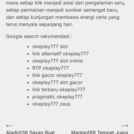
mana setiap klik menjadi awal dari pengalaman seru,
setiap permainan menjadi sumber semangat baru,
dan setiap kunjungan membawa energi ceria yang
terus menyala sepanjang hari.
Google search rekomendasi :
okeplay777 slot
link alternatif okeplay777
okeplay777 slot online
RTP okeplay777
link gacor okeplay777
okeplay777 slot gacor
link terbaru okeplay777
pragmatic okeplay777
okeplay777 zeus
Post
⟵
⟶
Aladin138 Sayap Buat
Mantap168 Tempat Juara