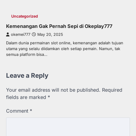
Uncategorized
Kemenangan Gak Pernah Sepi di Okeplay777
okemei777
May 20, 2025
Dalam dunia permainan slot online, kemenangan adalah tujuan
utama yang selalu diidamkan oleh setiap pemain. Namun, tak
semua platform bisa…
Leave a Reply
Your email address will not be published.
Required
fields are marked
*
Comment
*