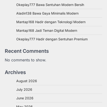
Okeplay777 Bawa Sentuhan Modern Bersih
Aladin138 Bawa Gaya Minimalis Modern
Mantap168 Hadir dengan Teknologi Modern
Mantap168 Jadi Teman Digital Modern
Okeplay777 Hadir dengan Sentuhan Premium
Recent Comments
No comments to show.
Archives
August 2026
July 2026
June 2026
May 2026