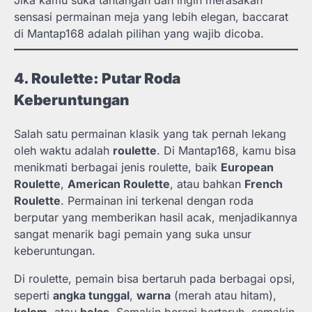
Jika kamu suka tantangan dan ingin merasakan
sensasi permainan meja yang lebih elegan, baccarat
di Mantap168 adalah pilihan yang wajib dicoba.
4. Roulette: Putar Roda
Keberuntungan
Salah satu permainan klasik yang tak pernah lekang
oleh waktu adalah
roulette
. Di Mantap168, kamu bisa
menikmati berbagai jenis roulette, baik
European
Roulette
,
American Roulette
, atau bahkan
French
Roulette
. Permainan ini terkenal dengan roda
berputar yang memberikan hasil acak, menjadikannya
sangat menarik bagi pemain yang suka unsur
keberuntungan.
Di roulette, pemain bisa bertaruh pada berbagai opsi,
seperti
angka tunggal
,
warna
(merah atau hitam),