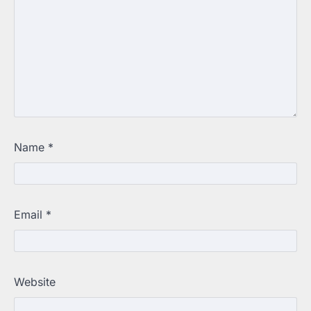
Name
*
Email
*
Website