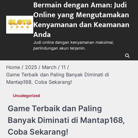
Bermain dengan Aman: Judi
Skip
to
Online yang Mengutamakan
content
Kenyamanan dan Keamanan
Anda
Judi online dengan kenyamanan maksimal,
perlindungan akun terjamin.
Home
2025
March
11
Game Terbaik dan Paling Banyak Diminati di
Mantap168, Coba Sekarang!
Uncategorized
Game Terbaik dan Paling
Banyak Diminati di Mantap168,
Coba Sekarang!