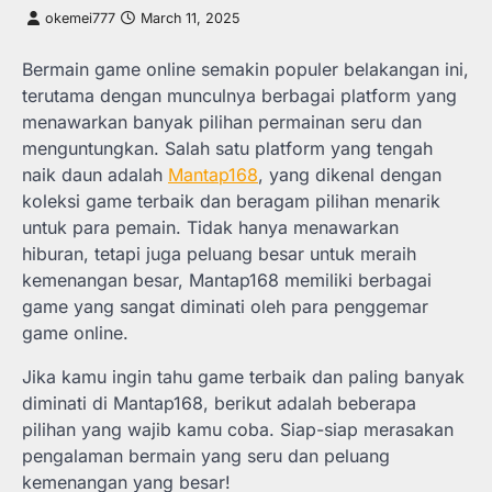
okemei777
March 11, 2025
Bermain game online semakin populer belakangan ini,
terutama dengan munculnya berbagai platform yang
menawarkan banyak pilihan permainan seru dan
menguntungkan. Salah satu platform yang tengah
naik daun adalah
Mantap168
, yang dikenal dengan
koleksi game terbaik dan beragam pilihan menarik
untuk para pemain. Tidak hanya menawarkan
hiburan, tetapi juga peluang besar untuk meraih
kemenangan besar, Mantap168 memiliki berbagai
game yang sangat diminati oleh para penggemar
game online.
Jika kamu ingin tahu game terbaik dan paling banyak
diminati di Mantap168, berikut adalah beberapa
pilihan yang wajib kamu coba. Siap-siap merasakan
pengalaman bermain yang seru dan peluang
kemenangan yang besar!