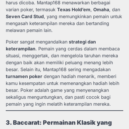
harus dicoba. Mantap168 menawarkan berbagai
varian poker, termasuk
Texas Hold’em
,
Omaha
, dan
Seven Card Stud
, yang memungkinkan pemain untuk
mengasah keterampilan mereka dan bertanding
melawan pemain lain.
Poker sangat mengandalkan
strategi dan
keterampilan
. Pemain yang cerdas dalam membaca
situasi, menggertak, dan mengelola taruhan mereka
dengan baik akan memiliki peluang menang lebih
besar. Selain itu, Mantap168 sering mengadakan
turnamen poker
dengan hadiah menarik, memberi
kamu kesempatan untuk memenangkan hadiah lebih
besar. Poker adalah game yang menyenangkan
sekaligus menguntungkan, dan pasti cocok bagi
pemain yang ingin melatih keterampilan mereka.
3. Baccarat: Permainan Klasik yang