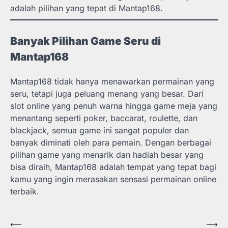
adalah pilihan yang tepat di Mantap168.
Banyak Pilihan Game Seru di
Mantap168
Mantap168 tidak hanya menawarkan permainan yang
seru, tetapi juga peluang menang yang besar. Dari
slot online yang penuh warna hingga game meja yang
menantang seperti poker, baccarat, roulette, dan
blackjack, semua game ini sangat populer dan
banyak diminati oleh para pemain. Dengan berbagai
pilihan game yang menarik dan hadiah besar yang
bisa diraih, Mantap168 adalah tempat yang tepat bagi
kamu yang ingin merasakan sensasi permainan online
terbaik.
Post
⟵
⟶