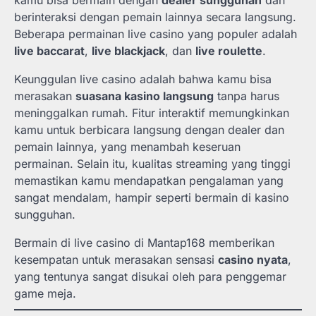
berinteraksi dengan pemain lainnya secara langsung.
Beberapa permainan live casino yang populer adalah
live baccarat
,
live blackjack
, dan
live roulette
.
Keunggulan live casino adalah bahwa kamu bisa
merasakan
suasana kasino langsung
tanpa harus
meninggalkan rumah. Fitur interaktif memungkinkan
kamu untuk berbicara langsung dengan dealer dan
pemain lainnya, yang menambah keseruan
permainan. Selain itu, kualitas streaming yang tinggi
memastikan kamu mendapatkan pengalaman yang
sangat mendalam, hampir seperti bermain di kasino
sungguhan.
Bermain di live casino di Mantap168 memberikan
kesempatan untuk merasakan sensasi
casino nyata
,
yang tentunya sangat disukai oleh para penggemar
game meja.