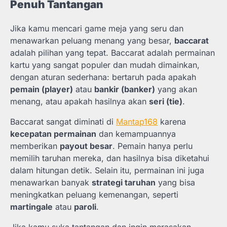
Penuh Tantangan
Jika kamu mencari game meja yang seru dan
menawarkan peluang menang yang besar,
baccarat
adalah pilihan yang tepat. Baccarat adalah permainan
kartu yang sangat populer dan mudah dimainkan,
dengan aturan sederhana: bertaruh pada apakah
pemain (player)
atau
bankir (banker)
yang akan
menang, atau apakah hasilnya akan
seri (tie)
.
Baccarat sangat diminati di
Mantap168
karena
kecepatan permainan
dan kemampuannya
memberikan
payout besar
. Pemain hanya perlu
memilih taruhan mereka, dan hasilnya bisa diketahui
dalam hitungan detik. Selain itu, permainan ini juga
menawarkan banyak
strategi taruhan
yang bisa
meningkatkan peluang kemenangan, seperti
martingale
atau
paroli
.