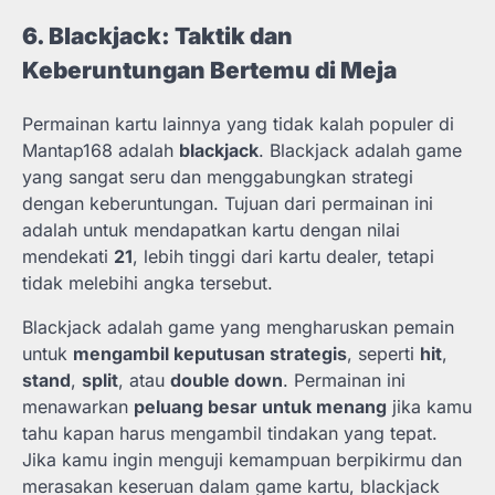
6. Blackjack: Taktik dan
Keberuntungan Bertemu di Meja
Permainan kartu lainnya yang tidak kalah populer di
Mantap168 adalah
blackjack
. Blackjack adalah game
yang sangat seru dan menggabungkan strategi
dengan keberuntungan. Tujuan dari permainan ini
adalah untuk mendapatkan kartu dengan nilai
mendekati
21
, lebih tinggi dari kartu dealer, tetapi
tidak melebihi angka tersebut.
Blackjack adalah game yang mengharuskan pemain
untuk
mengambil keputusan strategis
, seperti
hit
,
stand
,
split
, atau
double down
. Permainan ini
menawarkan
peluang besar untuk menang
jika kamu
tahu kapan harus mengambil tindakan yang tepat.
Jika kamu ingin menguji kemampuan berpikirmu dan
merasakan keseruan dalam game kartu, blackjack