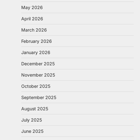
May 2026
April 2026
March 2026
February 2026
January 2026
December 2025
November 2025
October 2025
September 2025
August 2025
July 2025
June 2025