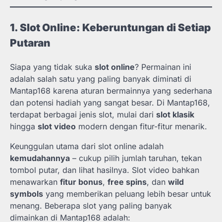
1. Slot Online: Keberuntungan di Setiap
Putaran
Siapa yang tidak suka
slot online
? Permainan ini
adalah salah satu yang paling banyak diminati di
Mantap168 karena aturan bermainnya yang sederhana
dan potensi hadiah yang sangat besar. Di Mantap168,
terdapat berbagai jenis slot, mulai dari
slot klasik
hingga
slot video
modern dengan fitur-fitur menarik.
Keunggulan utama dari slot online adalah
kemudahannya
– cukup pilih jumlah taruhan, tekan
tombol putar, dan lihat hasilnya. Slot video bahkan
menawarkan
fitur bonus
,
free spins
, dan
wild
symbols
yang memberikan peluang lebih besar untuk
menang. Beberapa slot yang paling banyak
dimainkan di Mantap168 adalah: